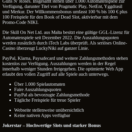
Guns N' Roses. Insgesamt stehen über 1.000 Automatenspiele zur
Verfügung, darunter Titel von Pragmatic Play, NetEnt, Yggdrasil
und Merkur. Der Willkommensbonus umfasst 100 % bis 100 € plus
100 Freispiele für den Book of Dead Slot, aktivierbar mit dem
Promo-Code NIKI.
Die Skill On Net Ltd. aus Malta besitzt eine gültige GGL-Lizenz für
Automatenspiele seit Dezember 2022. Die Auszahlungsquoten
werden zusätzlich durch iTech Labs überprüft. Als seriöses Online-
Casino überzeugt LuckyNiki auf ganzer Linie.
PayPal, Klarna, Paysafecard und weitere Zahlungsmethoden stehen
kostenlos zur Verfügung. Auszahlungen werden in der Regel
innerhalb weniger Stunden freigegeben. Die optimierte Web App
erlaubt den vollen Zugriff auf alle Spiele auch unterwegs.
Über 1.000 Spielautomaten
Faire Auszahlungsquoten
PayPal als bevorzugte Zahlungsmethode
Tägliche Freispiele für treue Spieler
Webseite stellenweise unübersichtlich
Keine nativen Apps verfügbar
Jokerstar – Hochwertige Slots und starker Bonus