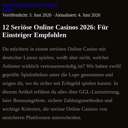
Freiwillige
Feuerwehr Jemgum
Autor
Veröffentlicht: 3. Juni 2026
·
Aktualisiert: 4. Juni 2026
12 Seriöse Online Casinos 2026: Für
Einsteiger Empfohlen
Du möchtest in einem seriösen Online Casino mit
deutscher Lizenz spielen, weißt aber nicht, welcher
Anbieter wirklich vertrauenswürdig ist? Wir haben zwölf
geprüfte Spielotheken unter die Lupe genommen und
zeigen dir, wo du sicher mit Echtgeld spielen kannst. In
diesem Artikel erfährst du alles über GGL-Lizenzierung,
faire Bonusangebote, sichere Zahlungsmethoden und
wichtige Kriterien, die seriöse Online Casinos von
unsicheren Plattformen unterscheiden.