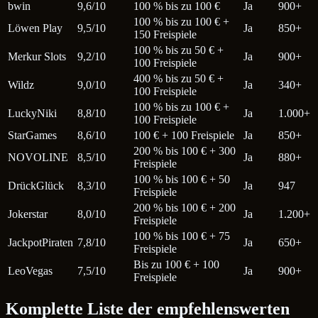
bwin
9,6/10
100 % bis zu 100 €
Ja
900+
100 % bis zu 100 € +
Löwen Play
9,5/10
Ja
850+
150 Freispiele
100 % bis zu 50 € +
Merkur Slots
9,2/10
Ja
900+
100 Freispiele
400 % bis zu 50 € +
Wildz
9,0/10
Ja
340+
100 Freispiele
100 % bis zu 100 € +
LuckyNiki
8,8/10
Ja
1.000+
100 Freispiele
StarGames
8,6/10
100 € + 100 Freispiele
Ja
850+
200 % bis 100 € + 300
NOVOLINE
8,5/10
Ja
880+
Freispiele
100 % bis 100 € + 50
DrückGlück
8,3/10
Ja
947
Freispiele
200 % bis 100 € + 200
Jokerstar
8,0/10
Ja
1.200+
Freispiele
100 % bis 100 € + 75
JackpotPiraten
7,8/10
Ja
650+
Freispiele
Bis zu 100 € + 100
LeoVegas
7,5/10
Ja
900+
Freispiele
Komplette Liste der empfehlenswerten