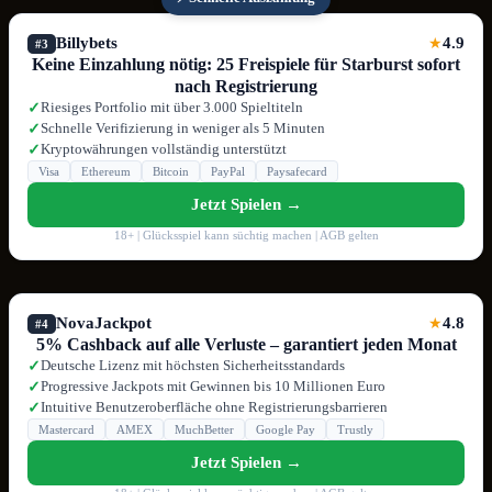
Billybets
4.9
★
#3
Keine Einzahlung nötig: 25 Freispiele für Starburst sofort
nach Registrierung
Riesiges Portfolio mit über 3.000 Spieltiteln
✓
Schnelle Verifizierung in weniger als 5 Minuten
✓
Kryptowährungen vollständig unterstützt
✓
Visa
Ethereum
Bitcoin
PayPal
Paysafecard
Jetzt Spielen →
18+ | Glücksspiel kann süchtig machen | AGB gelten
NovaJackpot
4.8
★
#4
5% Cashback auf alle Verluste – garantiert jeden Monat
Deutsche Lizenz mit höchsten Sicherheitsstandards
✓
Progressive Jackpots mit Gewinnen bis 10 Millionen Euro
✓
Intuitive Benutzeroberfläche ohne Registrierungsbarrieren
✓
Mastercard
AMEX
MuchBetter
Google Pay
Trustly
Jetzt Spielen →