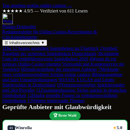
Top ansehen seriöse online casinos →
★★★★★
4.9/5 — Verifiziert von 611 Lesern
Philipp Dornseifer
Redaktionsleiter für Online-Casino-Bewertungen &
Glücksspielexperte
☰
Inhaltsverzeichnis
▼
1
Die 12 besten geprüften Spielotheken im Überblick
2
Verified:
Rangliste der sichersten Spielotheken Deutschlands
3
Komplette
Liste der empfehlenswerten Spielotheken 2026
4
Woran du ein
seriöses Online-Casino erkennst
5
Seriosität und Kundenservice im
Vergleich
6
Detailvorstellung der einzelnen Anbieter
7
Merkmale
eines vertrauenswürdigen Seriöse online casinos
8
Bonusangebote
und faire Umsatzbedingungen
9
OASIS, LUGAS und Limits:
Spielerschutz in Deutschland
10
Vertrauenswürdige Spielehersteller
und Slot-Provider
11
Zusammenfassung: Sicher spielen in deutschen
Spielotheken
12
Häufig gestellte Fragen zu vertrauenswürdigen
Spielotheken
13
Weitere interessante Themen
Geprüfte Anbieter mit Glaubwürdigkeit
🏆 Beste Wahl
Winrolla
5.0
★
#1