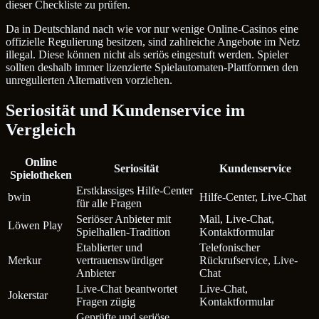
dieser Checkliste zu prüfen.
Da in Deutschland nach wie vor nur wenige Online-Casinos eine
offizielle Regulierung besitzen, sind zahlreiche Angebote im Netz
illegal. Diese können nicht als seriös eingestuft werden. Spieler
sollten deshalb immer lizenzierte Spielautomaten-Plattformen den
unregulierten Alternativen vorziehen.
Seriosität und Kundenservice im
Vergleich
Online
Seriosität
Kundenservice
Spielotheken
Erstklassiges Hilfe-Center
bwin
Hilfe-Center, Live-Chat
für alle Fragen
Seriöser Anbieter mit
Mail, Live-Chat,
Löwen Play
Spielhallen-Tradition
Kontaktformular
Etablierter und
Telefonischer
Merkur
vertrauenswürdiger
Rückrufservice, Live-
Anbieter
Chat
Live-Chat beantwortet
Live-Chat,
Jokerstar
Fragen zügig
Kontaktformular
Geprüfte und seriöse