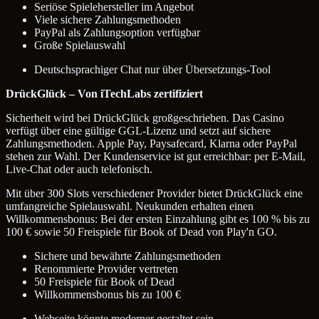
Seriöse Spielehersteller im Angebot
Viele sichere Zahlungsmethoden
PayPal als Zahlungsoption verfügbar
Große Spielauswahl
Deutschsprachiger Chat nur über Übersetzungs-Tool
DrückGlück – Von iTechLabs zertifiziert
Sicherheit wird bei DrückGlück großgeschrieben. Das Casino
verfügt über eine gültige GGL-Lizenz und setzt auf sichere
Zahlungsmethoden. Apple Pay, Paysafecard, Klarna oder PayPal
stehen zur Wahl. Der Kundenservice ist gut erreichbar: per E-Mail,
Live-Chat oder auch telefonisch.
Mit über 300 Slots verschiedener Provider bietet DrückGlück eine
umfangreiche Spielauswahl. Neukunden erhalten einen
Willkommensbonus: Bei der ersten Einzahlung gibt es 100 % bis zu
100 € sowie 50 Freispiele für Book of Dead von Play'n GO.
Sichere und bewährte Zahlungsmethoden
Renommierte Provider vertreten
50 Freispiele für Book of Dead
Willkommensbonus bis zu 100 €
Webseite könnte moderner gestaltet sein