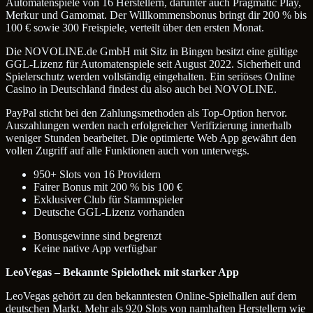
Automatenspiele von 16 Herstellern, darunter auch Pragmatic Play,
Merkur und Gamomat. Der Willkommensbonus bringt dir 200 % bis
100 € sowie 300 Freispiele, verteilt über den ersten Monat.
Die NOVOLINE.de GmbH mit Sitz in Bingen besitzt eine gültige
GGL-Lizenz für Automatenspiele seit August 2022. Sicherheit und
Spielerschutz werden vollständig eingehalten. Ein seriöses Online
Casino in Deutschland findest du also auch bei NOVOLINE.
PayPal sticht bei den Zahlungsmethoden als Top-Option hervor.
Auszahlungen werden nach erfolgreicher Verifizierung innerhalb
weniger Stunden bearbeitet. Die optimierte Web App gewährt den
vollen Zugriff auf alle Funktionen auch von unterwegs.
950+ Slots von 16 Providern
Fairer Bonus mit 200 % bis 100 €
Exklusiver Club für Stammspieler
Deutsche GGL-Lizenz vorhanden
Bonusgewinne sind begrenzt
Keine native App verfügbar
LeoVegas – Bekannte Spielothek mit starker App
LeoVegas gehört zu den bekanntesten Online-Spielhallen auf dem
deutschen Markt. Mehr als 920 Slots von namhaften Herstellern wie