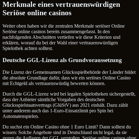
Merkmale eines vertrauenswürdigen
Seriöse online casinos
Weiter oben haben wir die zentralen Merkmale seriöser Online
Seriöse online casinos bereits zusammengefasst. In den
nachfolgenden Abschnitten vertiefen wir diese Kriterien und
erklären, worauf du bei der Wahl einer vertrauenswürdigen
Spielothek achten solltest.
Deutsche GGL-Lizenz als Grundvoraussetzung
Die Lizenz der Gemeinsamen Glücksspielbehörde der Länder bildet
die absolute Grundlage dafür, dass wir ein seriöses Online Casino
mit Echtgeld als vertrauenswürdig bewerten können.
Durch die GGL-Lizenz wird bei legalen Spielotheken sichergestellt,
dass der Anbieter sämtliche Vorgaben des deutschen
Glücksspielstaatsvertrags (GlüStV) aus 2021 einhält. Dazu zählt
unter anderem auch das 1-Euro-Einsatzlimit pro Spin bei
Automatenspielen.
Du suchst ein Online Casino ohne 1 Euro Limit? Dann solltest du
wissen: Solche Angebote sind in Deutschland nicht legal, da sie
gegen die Auflagen der GGL verstoßen. Seriöse online casinos ohne