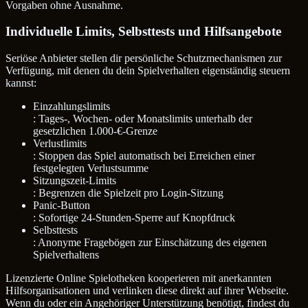
Vorgaben ohne Ausnahme.
Individuelle Limits, Selbsttests und Hilfsangebote
Seriöse Anbieter stellen dir persönliche Schutzmechanismen zur
Verfügung, mit denen du dein Spielverhalten eigenständig steuern
kannst:
Einzahlungslimits
: Tages-, Wochen- oder Monatslimits unterhalb der
gesetzlichen 1.000-€-Grenze
Verlustlimits
: Stoppen das Spiel automatisch bei Erreichen einer
festgelegten Verlustsumme
Sitzungszeit-Limits
: Begrenzen die Spielzeit pro Login-Sitzung
Panic-Button
: Sofortige 24-Stunden-Sperre auf Knopfdruck
Selbsttests
: Anonyme Fragebögen zur Einschätzung des eigenen
Spielverhaltens
Lizenzierte Online Spielotheken kooperieren mit anerkannten
Hilfsorganisationen und verlinken diese direkt auf ihrer Webseite.
Wenn du oder ein Angehöriger Unterstützung benötigt, findest du