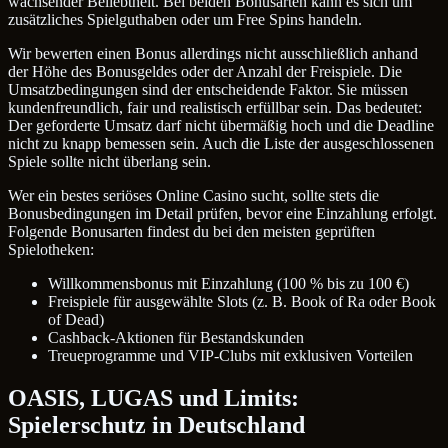
wachsender Beliebtheit. Bei beiden Bonusarten kann es sich um
zusätzliches Spielguthaben oder um Free Spins handeln.
Wir bewerten einen Bonus allerdings nicht ausschließlich anhand
der Höhe des Bonusgeldes oder der Anzahl der Freispiele. Die
Umsatzbedingungen sind der entscheidende Faktor. Sie müssen
kundenfreundlich, fair und realistisch erfüllbar sein. Das bedeutet:
Der geforderte Umsatz darf nicht übermäßig hoch und die Deadline
nicht zu knapp bemessen sein. Auch die Liste der ausgeschlossenen
Spiele sollte nicht überlang sein.
Wer ein bestes seriöses Online Casino sucht, sollte stets die
Bonusbedingungen im Detail prüfen, bevor eine Einzahlung erfolgt.
Folgende Bonusarten findest du bei den meisten geprüften
Spielotheken:
Willkommensbonus mit Einzahlung (100 % bis zu 100 €)
Freispiele für ausgewählte Slots (z. B. Book of Ra oder Book
of Dead)
Cashback-Aktionen für Bestandskunden
Treueprogramme und VIP-Clubs mit exklusiven Vorteilen
OASIS, LUGAS und Limits:
Spielerschutz in Deutschland