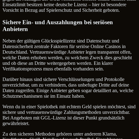
Einsatzlimit besitzen keine deutsche Lizenz – hier ist besondere
Vorsicht in Bezug auf Spielerschutz und Sicherheit geboten.
Sichere Ein- und Auszahlungen bei seriösen
Anbietern
Neben der gültigen Glücksspiellizenz sind Datenschutz und
Datensicherheit zentrale Faktoren für seriöse Online Casinos in
Deutschland. Vertrauenswürdige Anbieter legen transparent offen,
welche Daten erhoben werden, zu welchem Zweck dies geschieht
und ob diese an Dritte weitergegeben werden. Ein klarer
Verifikationsprozess muss ebenfalls vorhanden sein.
Darüber hinaus sind sichere Verschlüsselungen und Protokolle
unverzichtbar, um zu verhindern, dass unbefugte Dritte auf deine
Daten zugreifen. Einige Anbieter geben sogar detailliert an, welche
Schutzmechanismen sie im Einsatz haben.
Wenn du in einer Spielothek mit echtem Geld spielen möchtest, sind
sichere und vertrauenswürdige Zahlungsmethoden unverzichtbar.
Bei Angeboten mit GGL-Lizenz ist dieser Punkt grundsätzlich
gewährleistet.
Zu den sicheren Methoden gehören unter anderem Klarna,