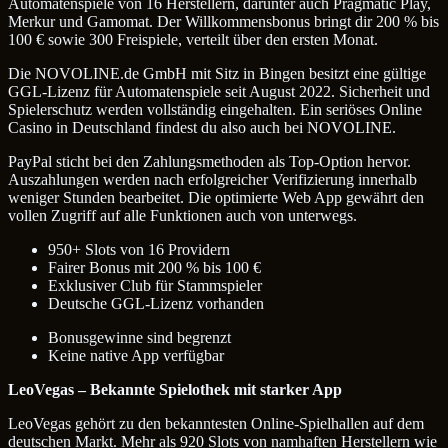
Automatenspiele von 16 Herstellern, darunter auch Pragmatic Play,
Merkur und Gamomat. Der Willkommensbonus bringt dir 200 % bis
100 € sowie 300 Freispiele, verteilt über den ersten Monat.
Die NOVOLINE.de GmbH mit Sitz in Bingen besitzt eine gültige
GGL-Lizenz für Automatenspiele seit August 2022. Sicherheit und
Spielerschutz werden vollständig eingehalten. Ein seriöses Online
Casino in Deutschland findest du also auch bei NOVOLINE.
PayPal sticht bei den Zahlungsmethoden als Top-Option hervor.
Auszahlungen werden nach erfolgreicher Verifizierung innerhalb
weniger Stunden bearbeitet. Die optimierte Web App gewährt den
vollen Zugriff auf alle Funktionen auch von unterwegs.
950+ Slots von 16 Providern
Fairer Bonus mit 200 % bis 100 €
Exklusiver Club für Stammspieler
Deutsche GGL-Lizenz vorhanden
Bonusgewinne sind begrenzt
Keine native App verfügbar
LeoVegas – Bekannte Spielothek mit starker App
LeoVegas gehört zu den bekanntesten Online-Spielhallen auf dem
deutschen Markt. Mehr als 920 Slots von namhaften Herstellern wie