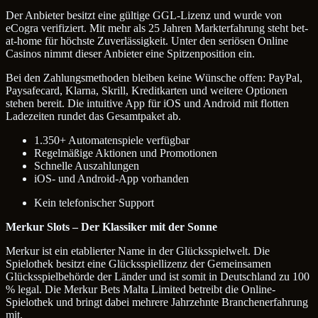
Der Anbieter besitzt eine gültige GGL-Lizenz und wurde von
eCogra verifiziert. Mit mehr als 25 Jahren Markterfahrung steht bet-
at-home für höchste Zuverlässigkeit. Unter den seriösen Online
Casinos nimmt dieser Anbieter eine Spitzenposition ein.
Bei den Zahlungsmethoden bleiben keine Wünsche offen: PayPal,
Paysafecard, Klarna, Skrill, Kreditkarten und weitere Optionen
stehen bereit. Die intuitive App für iOS und Android mit flotten
Ladezeiten rundet das Gesamtpaket ab.
1.350+ Automatenspiele verfügbar
Regelmäßige Aktionen und Promotionen
Schnelle Auszahlungen
iOS- und Android-App vorhanden
Kein telefonischer Support
Merkur Slots – Der Klassiker mit der Sonne
Merkur ist ein etablierter Name in der Glücksspielwelt. Die
Spielothek besitzt eine Glücksspiellizenz der Gemeinsamen
Glücksspielbehörde der Länder und ist somit in Deutschland zu 100
% legal. Die Merkur Bets Malta Limited betreibt die Online-
Spielothek und bringt dabei mehrere Jahrzehnte Branchenerfahrung
mit.