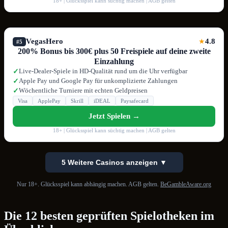
18+ | Glücksspiel kann süchtig machen | AGB gelten
VegasHero
4.8
★
#5
200% Bonus bis 300€ plus 50 Freispiele auf deine zweite
Einzahlung
Live-Dealer-Spiele in HD-Qualität rund um die Uhr verfügbar
✓
Apple Pay und Google Pay für unkomplizierte Zahlungen
✓
Wöchentliche Turniere mit echten Geldpreisen
✓
Visa
ApplePay
Skrill
iDEAL
Paysafecard
Jetzt Spielen →
18+ | Glücksspiel kann süchtig machen | AGB gelten
5 Weitere Casinos anzeigen ▼
Nur 18+. Glücksspiel kann abhängig machen. AGB gelten.
BeGambleAware.org
Die 12 besten geprüften Spielotheken im