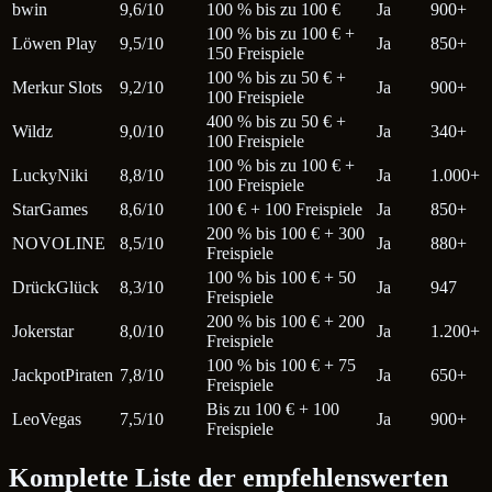
bwin
9,6/10
100 % bis zu 100 €
Ja
900+
100 % bis zu 100 € +
Löwen Play
9,5/10
Ja
850+
150 Freispiele
100 % bis zu 50 € +
Merkur Slots
9,2/10
Ja
900+
100 Freispiele
400 % bis zu 50 € +
Wildz
9,0/10
Ja
340+
100 Freispiele
100 % bis zu 100 € +
LuckyNiki
8,8/10
Ja
1.000+
100 Freispiele
StarGames
8,6/10
100 € + 100 Freispiele
Ja
850+
200 % bis 100 € + 300
NOVOLINE
8,5/10
Ja
880+
Freispiele
100 % bis 100 € + 50
DrückGlück
8,3/10
Ja
947
Freispiele
200 % bis 100 € + 200
Jokerstar
8,0/10
Ja
1.200+
Freispiele
100 % bis 100 € + 75
JackpotPiraten
7,8/10
Ja
650+
Freispiele
Bis zu 100 € + 100
LeoVegas
7,5/10
Ja
900+
Freispiele
Komplette Liste der empfehlenswerten