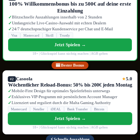
100% Willkommensbonus bis zu 500€ auf deine erste
Einzahlung
Blitzschnelle Auszahlungen innerhalb von 2 Stunden
✓
Umfangreiche Live-Casino-Auswahl mit echten Dealern
✓
24/7 deutschsprachiger Kundenservice per Chat und E-Mail
✓
Visa
Mastercard
Skrill
Trustly
Jetzt Spielen →
18+ | Glücksspiel kann süchtig machen | AGB gelten
🎰 Bester Bonus
Casoola
5.0
★
#2
Wöchentlicher Reload-Bonus: 50% bis 200€ jeden Montag
Mobile-First Design für optimales Spielerlebnis unterwegs
✓
Exklusives VIP-Programm mit persönlichem Account Manager
✓
Lizenziert und reguliert durch die Malta Gaming Authority
✓
Mastercard
Neteller
iDEAL
Bank Transfer
Bitcoin
Jetzt Spielen →
18+ | Glücksspiel kann süchtig machen | AGB gelten
⚡ Schnelle Auszahlung